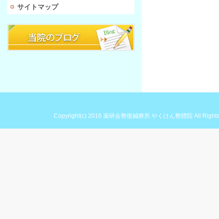
サイトマップ
Copyright(c) 2016
薬研会整復鍼療所 やくけん整體院
All Right