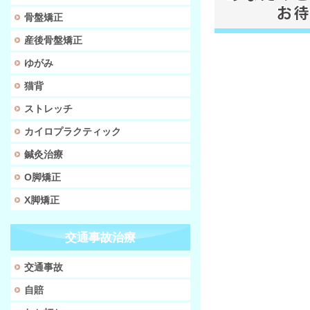
骨盤矯正
産後骨盤矯正
ゆがみ
猫背
ストレッチ
カイロプラクティック
鍼灸治療
O脚矯正
X脚矯正
交通事故治療
交通事故
自賠