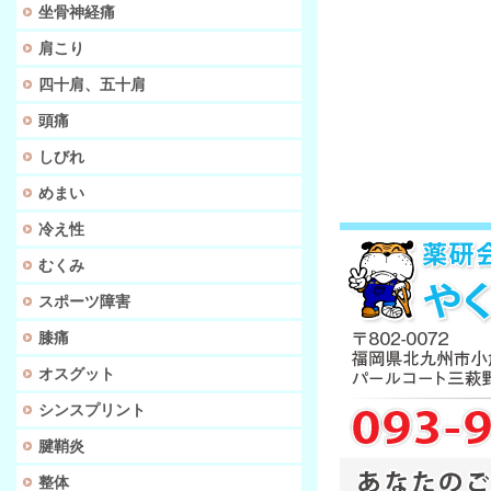
坐骨神経痛
肩こり
四十肩、五十肩
頭痛
しびれ
めまい
冷え性
むくみ
スポーツ障害
膝痛
オスグット
シンスプリント
腱鞘炎
整体