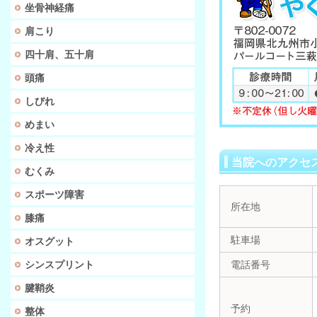
坐骨神経痛
肩こり
四十肩、五十肩
頭痛
しびれ
めまい
冷え性
当院へのアクセ
むくみ
スポーツ障害
所在地
膝痛
駐車場
オスグット
シンスプリント
電話番号
腱鞘炎
予約
整体