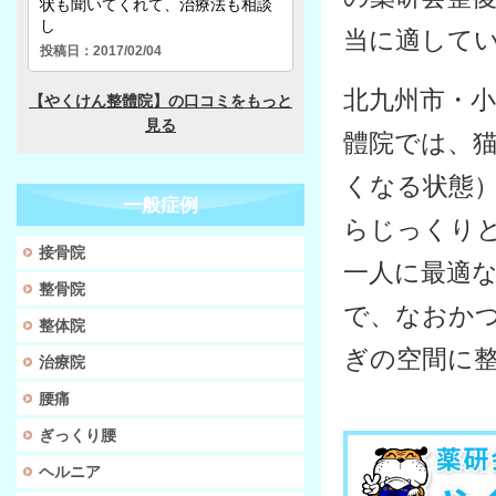
当に適して
北九州市・
體院では、
くなる状態
一般症例
らじっくり
接骨院
一人に最適
整骨院
で、なおか
整体院
ぎの空間に
治療院
腰痛
ぎっくり腰
ヘルニア