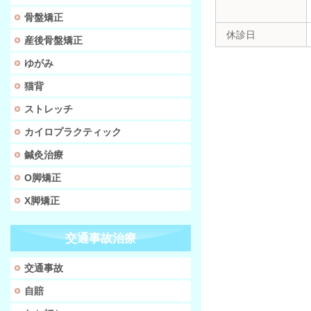
骨盤矯正
休診日
産後骨盤矯正
ゆがみ
猫背
ストレッチ
カイロプラクティック
鍼灸治療
O脚矯正
X脚矯正
交通事故治療
交通事故
自賠