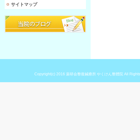
サイトマップ
Copyright(c) 2016
薬研会整復鍼療所 やくけん整體院
All Right