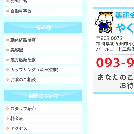
むち打ち
自動車事故
その他
動体経路治療
美容鍼
漢方温熱治療
カップリング（吸玉治療）
お薬のご相談
当院について
スタッフ紹介
料金表
アクセス