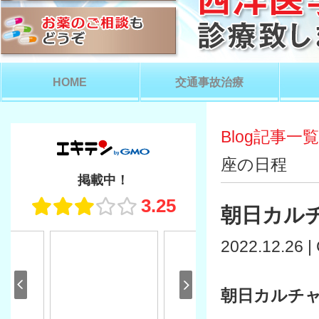
HOME
交通事故治療
Blog記事一覧
座の日程
朝日カル
2022.12.26 |
朝日カルチ