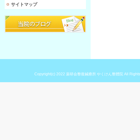
サイトマップ
Copyright(c) 2022
薬研会整復鍼療所 やくけん整體院
All Right