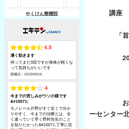
講座
「首こり
2023年
１０：
お問い合わ
ーセンター