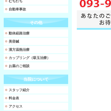
むち打ち
自動車事故
その他
動体経路治療
美容鍼
漢方温熱治療
カップリング（吸玉治療）
お薬のご相談
当院について
スタッフ紹介
料金表
アクセス