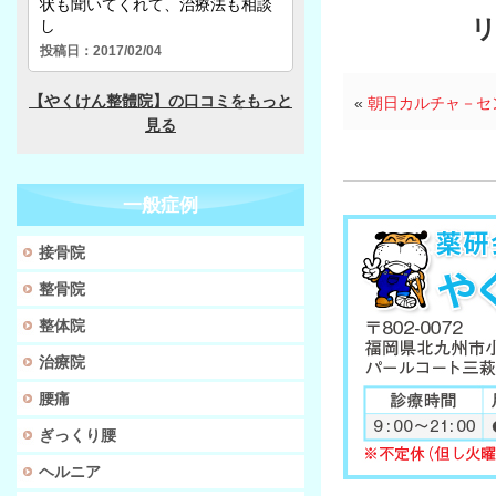
リバーウ
«
朝日カルチャ－セ
一般症例
接骨院
整骨院
整体院
治療院
腰痛
ぎっくり腰
ヘルニア