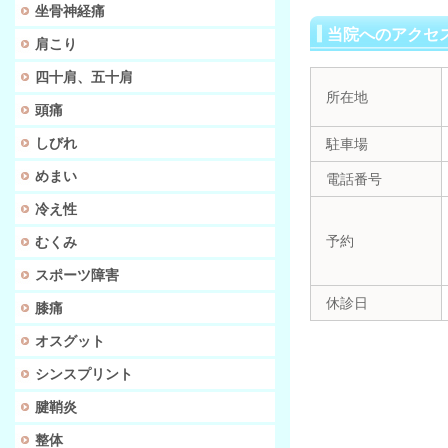
坐骨神経痛
当院へのアクセ
肩こり
四十肩、五十肩
所在地
頭痛
しびれ
駐車場
めまい
電話番号
冷え性
予約
むくみ
スポーツ障害
休診日
膝痛
オスグット
シンスプリント
腱鞘炎
整体