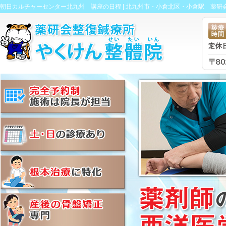
朝日カルチャーセンター北九州 講座の日程 |
北九州市・小倉北区・小倉駅 薬研会