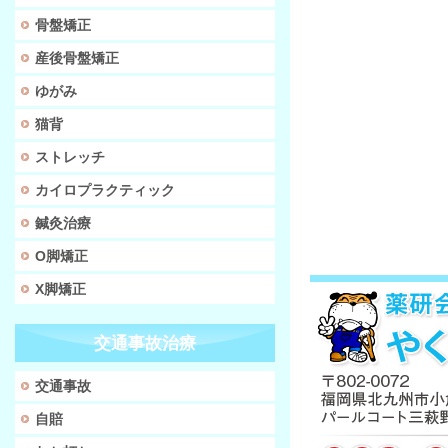
骨盤矯正
産後骨盤矯正
ゆがみ
猫背
ストレッチ
カイロプラクティック
鍼灸治療
O脚矯正
X脚矯正
交通事故治療
交通事故
自賠